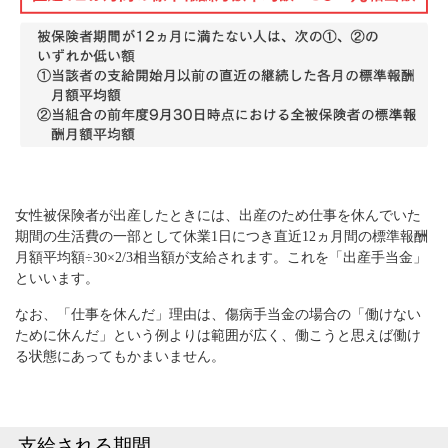
女性被保険者が出産したときには、出産のため仕事を休んでいた
期間の生活費の一部として休業1日につき直近12ヵ月間の標準報酬
月額平均額÷30×2/3相当額が支給されます。これを「出産手当金」
といいます。
なお、「仕事を休んだ」理由は、傷病手当金の場合の「働けない
ために休んだ」という例よりは範囲が広く、働こうと思えば働け
る状態にあってもかまいません。
支給される期間