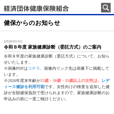
健保からのお知らせ
[2026/03/31]
令和８年度 家族健康診断（委託方式）のご案内
令和８年度の家族健康診断（委託方式）について、お知ら
せいたします。
※画像PDFは
コチラ
、画像内リンク先は画像下に掲載して
います。
※2026年度末年齢が
25歳・30歳・35歳以上の女性は、
レデ
ィース健診を利用可能
です。女性向けの検査を追加した健
診が全額健保負担で受けられますので、家族健康診断のお
申込みの前に一度ご検討ください。